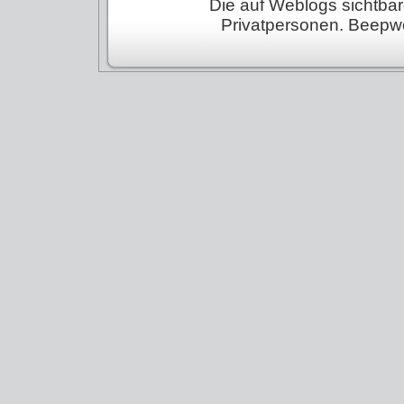
Die auf Weblogs sichtba
Privatpersonen. Beepworl